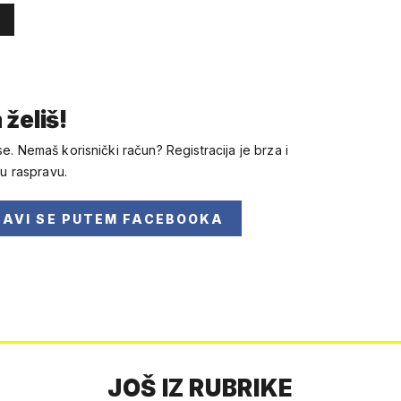
 želiš!
se. Nemaš korisnički račun? Registracija je brza i
 u raspravu.
JAVI SE
PUTEM FACEBOOKA
JOŠ IZ RUBRIKE