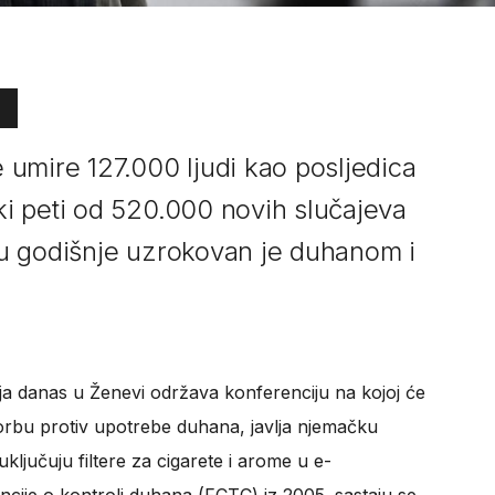
umire 127.000 ljudi kao posljedica
i peti od 520.000 novih slučajeva
aju godišnje uzrokovan je duhanom i
ja danas u Ženevi održava konferenciju na kojoj će
orbu protiv upotrebe duhana, javlja njemačku
jučuju filtere za cigarete i arome u e-