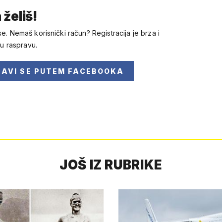
 želiš!
se. Nemaš korisnički račun? Registracija je brza i
 u raspravu.
JAVI SE
PUTEM FACEBOOKA
JOŠ IZ RUBRIKE