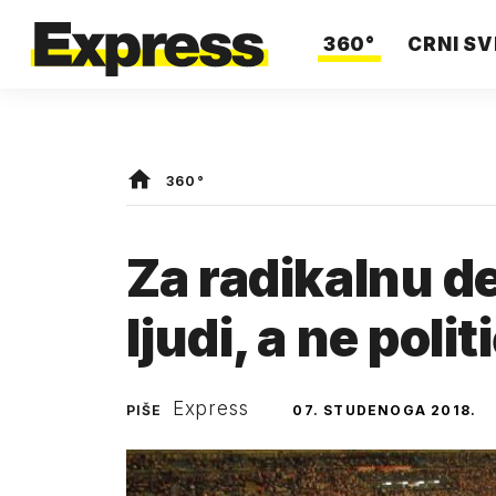
360°
CRNI SV
360°
Za radikalnu de
ljudi, a ne polit
Express
PIŠE
07. STUDENOGA 2018.