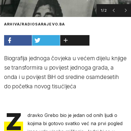
1/2
ARHIVA/RADIOSARAJEVO.BA
Biografija jednoga čovjeka u većem dijelu knjige
se transformira u povijest jednoga grada, a
onda i u povijest BiH od sredine osamdesetih
do početka novog tisućljeća
Z
dravko Grebo bio je jedan od onih ljudi o
kojima bi gotovo svatko već na prvi pogled