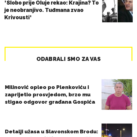
'Slobo prije Oluje rekao: Krajina? To
je neobranjivo. Tuđmana zvao
Krivousti'