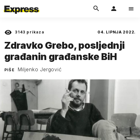
3143
prikaza
04. LIPNJA 2022.
Zdravko Grebo, posljednji
građanin građanske BiH
Miljenko Jergović
PIŠE