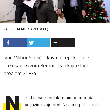
PATRIK MACEK (PIXSELL)
Ivan Vilibor Sinčić otkriva recept kojim je
pretekao Davora Bernardića i koji je točno
problem SDP-a
N
ikad ni na trenutak nisam pomislio da
pogazim svoju riječ. Nisam u politici radi