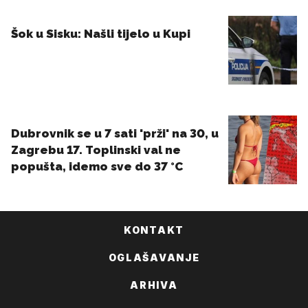
KONTAKT
OGLAŠAVANJE
ARHIVA