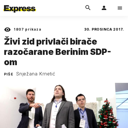
1807
prikaza
30. PROSINCA 2017.
Živi zid privlači birače
razočarane Berinim SDP-
om
Snježana Krnetić
PIŠE