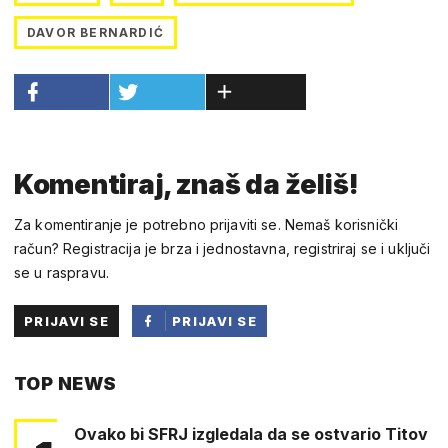
DAVOR BERNARDIĆ
Komentiraj, znaš da želiš!
Za komentiranje je potrebno prijaviti se. Nemaš korisnički
račun? Registracija je brza i jednostavna, registriraj se i uključi
se u raspravu.
PRIJAVI SE
PRIJAVI SE
PUTEM
TOP NEWS
FACEBOOKA
Ovako bi SFRJ izgledala da se ostvario Titov