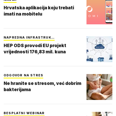
Hrvatska aplikacija koju trebati
imati na mobitelu
NAPREDNA INFRASTRUK…
HEP ODS provodi EU projekt
vrijednosti 176,83 mil. kuna
ODGOVOR NA STRES
Ne hranite se stresom, već dobrim
bakterijama
BESPLATNI WEBINAR