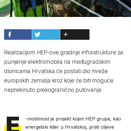
Realizacijom HEP-ove gradnje infrastrukture za
punjenje elektromobila na međugradskim
dionicama Hrvatska će postati dio mreže
europskih zemalja kroz koje će biti moguće
neprekinuto prekogranično putovanje
E
-mobilnost je projekt kojim HEP grupa, kao
energetski lider u Hrvatskoj, prati ciljeve