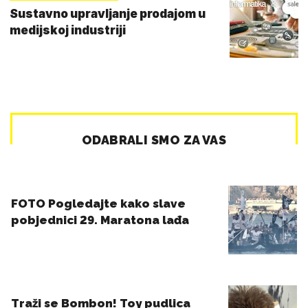
Sustavno upravljanje prodajom u
medijskoj industriji