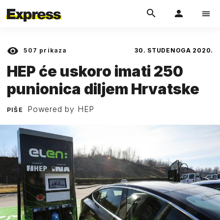
507
prikaza
30. STUDENOGA 2020.
HEP će uskoro imati 250
punionica diljem Hrvatske
Powered by HEP
PIŠE