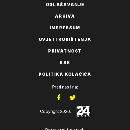
OGLAŠAVANJE
ARHIVA
IMPRESSUM
UVJETI KORIŠTENJA
PRIVATNOST
RSS
POLITIKA KOLAČIĆA
Prati nas i na:
Copyright 2026.
Partnerski portali