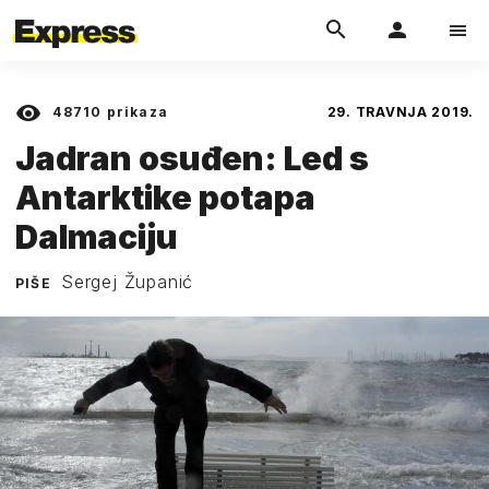
48710
prikaza
29. TRAVNJA 2019.
Jadran osuđen: Led s
Antarktike potapa
Dalmaciju
Sergej Županić
PIŠE