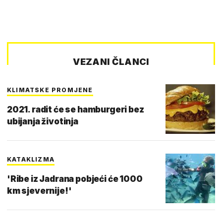
VEZANI ČLANCI
KLIMATSKE PROMJENE
2021. radit će se hamburgeri bez
ubijanja životinja
KATAKLIZMA
'Ribe iz Jadrana pobjeći će 1000
km sjevernije!'