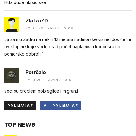
Hdz bude rikršio sve
ZlatkoZD
22:06 29.TRAVANJ 2019.
Ja sam u Zadru na nekih 12 metara nadmorske visine! Još će mi
ove lopine koje vode grad poćet naplaćivati koncesiju na
pomorsko dobro! :(
Potrčalo
17:53 29.TRAVANJ 2019.
veći su problem pobjeglice i migranti
PRIJAVI SE
PRIJAVI SE
PUTEM
TOP NEWS
FACEBOOKA