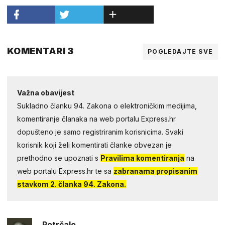
KOMENTARI 3
POGLEDAJTE SVE
Važna obavijest
Sukladno članku 94. Zakona o elektroničkim medijima,
komentiranje članaka na web portalu Express.hr
dopušteno je samo registriranim korisnicima. Svaki
korisnik koji želi komentirati članke obvezan je
prethodno se upoznati s
Pravilima komentiranja
na
web portalu Express.hr te sa
zabranama propisanim
stavkom 2. članka 94. Zakona.
Potrčalo