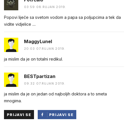
03:59 08.RUJAN 2019.
Popovi liječe sa svetom vodom a papa sa poljupcima a tek da
vidite vidjelice ....
MaggyLunel
20:03 07.RUJAN 2019.
ja mislim da je on totalni redikul.
BESTpartizan
09:32 07.RUJAN 2019.
ja mislim da je on jedan od najboljih doktora a to smeta
mnogima.
PRIJAVI SE
PRIJAVI SE
PUTEM