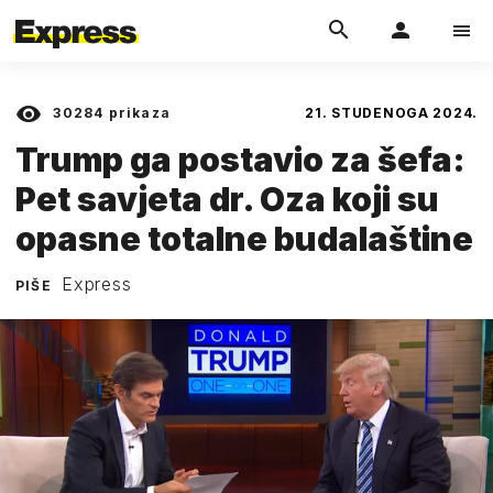
30284
prikaza
21. STUDENOGA 2024.
Trump ga postavio za šefa:
Pet savjeta dr. Oza koji su
opasne totalne budalaštine
Express
PIŠE