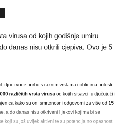
sta virusa od kojih godišnje umiru
i do danas nisu otkrili cjepiva. Ovo je 5
i ljudi vode borbu s raznim vrstama i oblicima bolesti.
000 različitih vrsta virusa
od kojih sisavci, uključujući i
injenica kako su oni smrtonosni odgovorni za više od
15
, a do danas nisu otkriveni lijekovi kojima bi se
e koji su još uvijek aktivni te su potencijalno opasnost