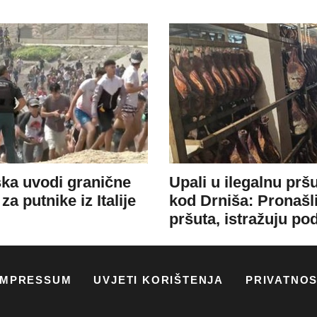
IMPRESSUM
UVJETI KORIŠTENJA
PRIVATNO