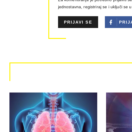
jednostavna, registriraj se i uključi se 
PRIJAVI SE
PRIJ