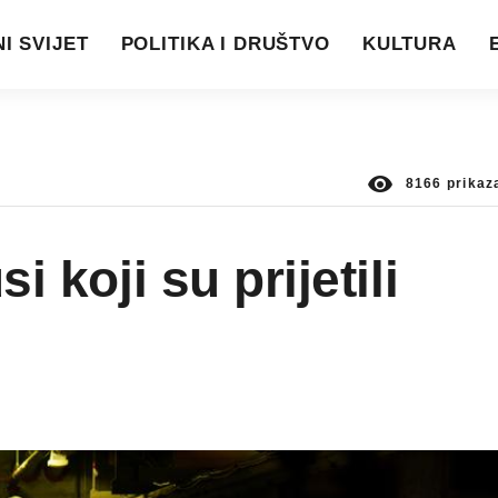
I SVIJET
POLITIKA I DRUŠTVO
KULTURA
8166
prikaz
i koji su prijetili