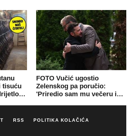
ST
RSS
POLITIKA KOLAČIĆA