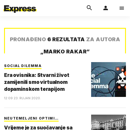
PRONAĐENO
6 REZULTATA
ZA AUTORA
„
MARKO RAKAR
”
SOCIAL DILEMMA
Era ovisnika: Stvarni život
zamijenili smo virtualnom
dopaminskom terapijom
12:09 23. RUJAN 2020.
NEUTEMELJENI OPTIMI…
Vrijeme je za suočavanje sa