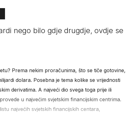
jardi nego bilo gdje drugdje, ovdje se
jetu? Prema nekim proračunima, što se tiče gotovine,
milijardi dolara. Posebna je tema kolike se vrijednosti
skim derivatima. A najveći dio svega toga prije ili
provede u najvećim svjetskim financijskim centrima.
listu najvećih svjetskih financijskih centara,