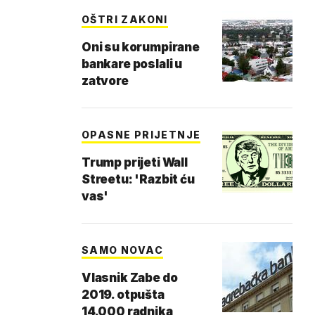
OŠTRI ZAKONI
Oni su korumpirane
bankare poslali u
zatvore
OPASNE PRIJETNJE
Trump prijeti Wall
Streetu: 'Razbit ću
vas'
SAMO NOVAC
Vlasnik Zabe do
2019. otpušta
14.000 radnika