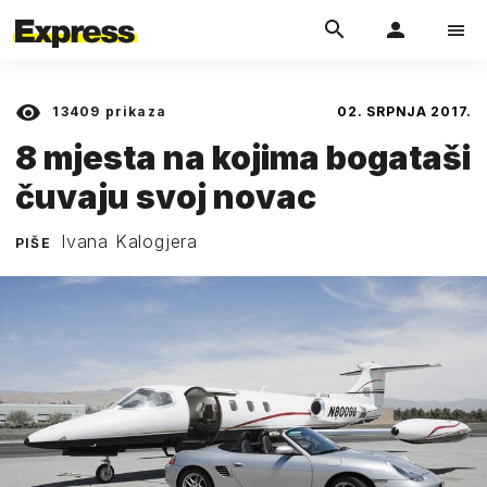
13409
prikaza
02. SRPNJA 2017.
8 mjesta na kojima bogataši
čuvaju svoj novac
Ivana Kalogjera
PIŠE