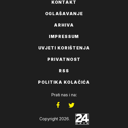
KONTAKT
OGLAŠAVANJE
ARHIVA
IMPRESSUM
UVJETI KORIŠTENJA
PRIVATNOST
RSS
POLITIKA KOLAČIĆA
Prati nas i na:
Copyright 2026.