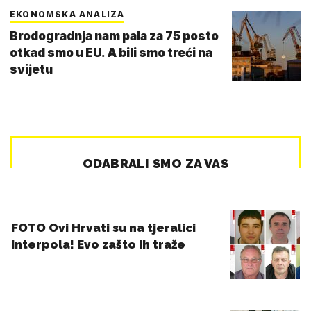
EKONOMSKA ANALIZA
Brodogradnja nam pala za 75 posto
otkad smo u EU. A bili smo treći na
svijetu