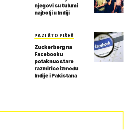
njegovi su tulumi
najbolji u Indiji
PAZI ŠTO PIŠEŠ
Zuckerberg na
Facebooku
potaknuo stare
razmirice između
Indije i Pakistana