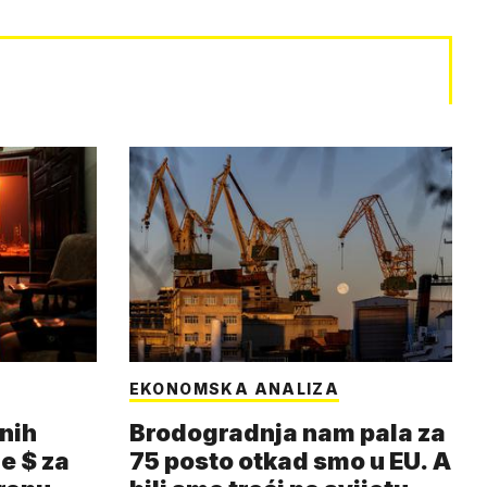
EKONOMSKA ANALIZA
nih
Brodogradnja nam pala za
e $ za
75 posto otkad smo u EU. A