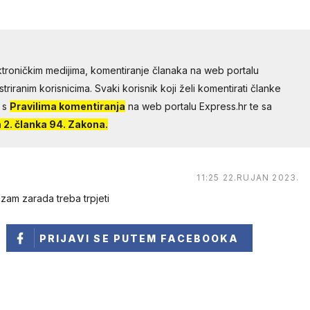
troničkim medijima, komentiranje članaka na web portalu
riranim korisnicima. Svaki korisnik koji želi komentirati članke
 s
Pravilima komentiranja
na web portalu Express.hr te sa
2. članka 94. Zakona.
11:25 22.RUJAN 2023.
izam zarada treba trpjeti
PRIJAVI SE
PUTEM FACEBOOKA