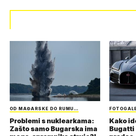
OD MAĐARSKE DO RUMU…
FOTOGAL
Problemi s nuklearkama:
Kako id
Zašto samo Bugarska ima
Bugatti 