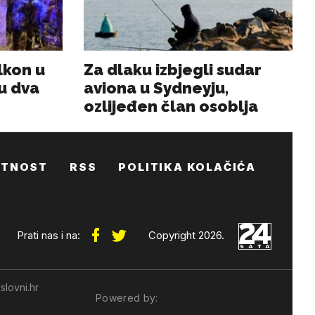
ATNOST
RSS
POLITIKA KOLAČIĆA
Prati nas i na:
Copyright 2026.
slovni.hr
Powered by: