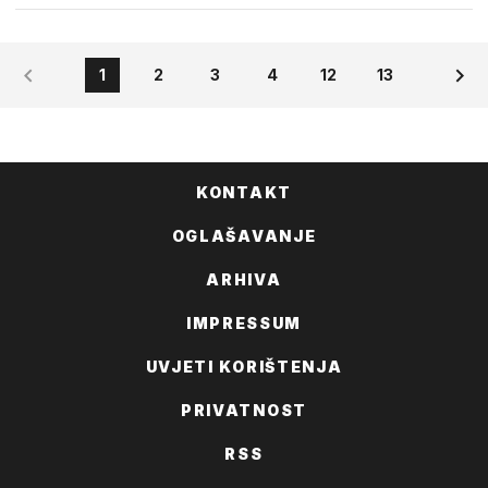
1
2
3
4
12
13
KONTAKT
OGLAŠAVANJE
ARHIVA
IMPRESSUM
UVJETI KORIŠTENJA
PRIVATNOST
RSS