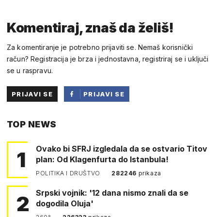
Komentiraj, znaš da želiš!
Za komentiranje je potrebno prijaviti se. Nemaš korisnički
račun? Registracija je brza i jednostavna, registriraj se i uključi
se u raspravu.
PRIJAVI SE
PRIJAVI SE
PUTEM
TOP NEWS
FACEBOOKA
Ovako bi SFRJ izgledala da se ostvario Titov
1
plan: Od Klagenfurta do Istanbula!
POLITIKA I DRUŠTVO
282246
prikaza
Srpski vojnik: '12 dana nismo znali da se
2
dogodila Oluja'