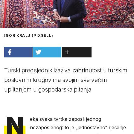
IGOR KRALJ (PIXSELL)
Turski predsjednik izaziva zabrinutost u turskim
poslovnim krugovima svojim sve većim
uplitanjem u gospodarska pitanja
N
eka svaka tvrtka zaposli jednog
nezaposlenog: to je „jednostavno“ rješenje