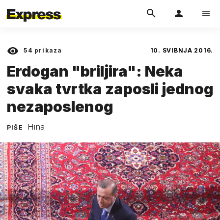
54
prikaza
10. SVIBNJA 2016.
Erdogan "briljira": Neka
svaka tvrtka zaposli jednog
nezaposlenog
Hina
PIŠE