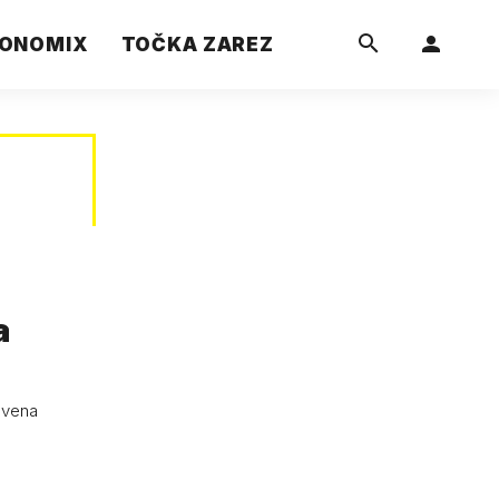
ONOMIX
TOČKA ZAREZ
a
tvena