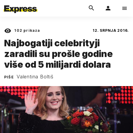
102
prikaza
12. SRPNJA 2016.
Najbogatiji celebrityji
zaradili su prošle godine
više od 5 milijardi dolara
Valentina Boltiš
PIŠE