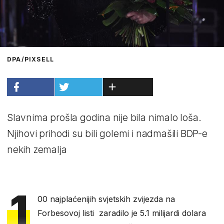
DPA/PIXSELL
Slavnima prošla godina nije bila nimalo loša.
Njihovi prihodi su bili golemi i nadmašili BDP-e
nekih zemalja
1
00 najplaćenijih svjetskih zvijezda na
Forbesovoj listi zaradilo je 5.1 milijardi dolara