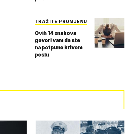
TRAŽITE PROMJENU
Ovih 14 znakova
govori vam da ste
na potpuno krivom
poslu