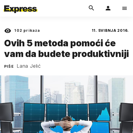
102
prikaza
11. SVIBNJA 2016.
Ovih 5 metoda pomoći će
vam da budete produktivniji
Lana Jelić
PIŠE