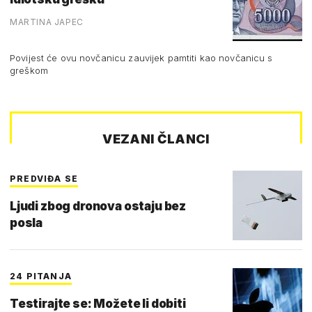
MARTINA JAPEC
Povijest će ovu novčanicu zauvijek pamtiti kao novčanicu s
greškom
VEZANI ČLANCI
PREDVIĐA SE
Ljudi zbog dronova ostaju bez
posla
24 PITANJA
Testirajte se: Možete li dobiti