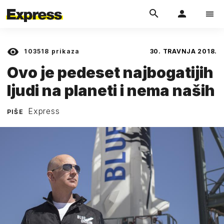
103518
prikaza
30. TRAVNJA 2018.
Ovo je pedeset najbogatijih
ljudi na planeti i nema naših
Express
PIŠE