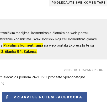
POGLEDAJTE SVE
KOMENTARE
troničkim medijima, komentiranje članaka na web portalu
riranim korisnicima. Svaki korisnik koji želi komentirati članke
 s
Pravilima komentiranja
na web portalu Express.hr te sa
2. članka 94. Zakona.
21:59 19.TRAVANJ 2018.
ektualaca"jos jednom PAZLJIVO procitate vjerodostojne
:-)
PRIJAVI SE
PUTEM FACEBOOKA