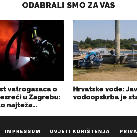
IMPRESSUM
UVJETI KORIŠTENJA
PRIV