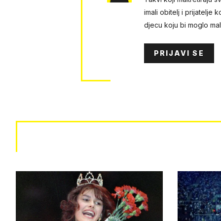
imali obitelj i prijatelje
djecu koju bi moglo malt
PRIJAVI SE