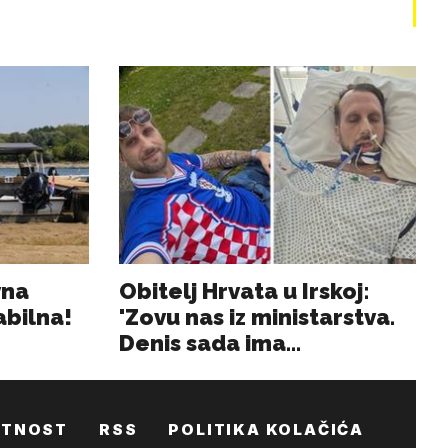
ATNOST
RSS
POLITIKA KOLAČIĆA