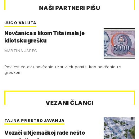
NAŠI PARTNERI PIŠU
JUGO VALUTA
Novčanica s likom Tita imala je
idiotsku grešku
MARTINA JAPEC
Povijest će ovu novčanicu zauvijek pamtiti kao novčanicu s
greškom
VEZANI ČLANCI
TAJNA PRESTROJAVANJA
Vozači u Njemačkoj rade nešto