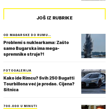
JOŠ IZ RUBRIKE
OD MAĐARSKE DO RUMU…
Problemi s nuklearkama: Zašto
samo Bugarska ima mega-
spremnike struje?!
FOTOGALERIJA
Kako ide Rimcu? Svih 250 Bugatti
Tourbillona već je prodao. Cijena?
Sitnica
700.000 U MINUTI