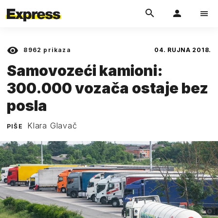
8962
prikaza
04. RUJNA 2018.
Samovozeći kamioni:
300.000 vozača ostaje bez
posla
Klara Glavač
PIŠE