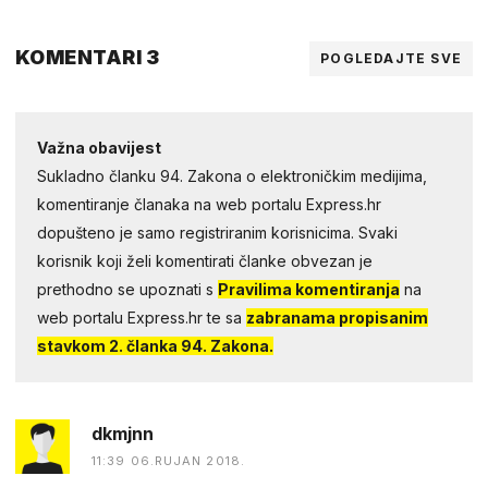
KOMENTARI 3
POGLEDAJTE SVE
Važna obavijest
Sukladno članku 94. Zakona o elektroničkim medijima,
komentiranje članaka na web portalu Express.hr
dopušteno je samo registriranim korisnicima. Svaki
korisnik koji želi komentirati članke obvezan je
prethodno se upoznati s
Pravilima komentiranja
na
web portalu Express.hr te sa
zabranama propisanim
stavkom 2. članka 94. Zakona.
dkmjnn
11:39 06.RUJAN 2018.