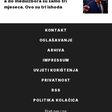
KONTAKT
OGLAŠAVANJE
ARHIVA
IMPRESSUM
UVJETI KORIŠTENJA
PRIVATNOST
RSS
POLITIKA KOLAČIĆA
Prati nas i na: