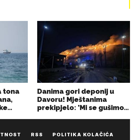
ATNOST
RSS
POLITIKA KOLAČIĆA