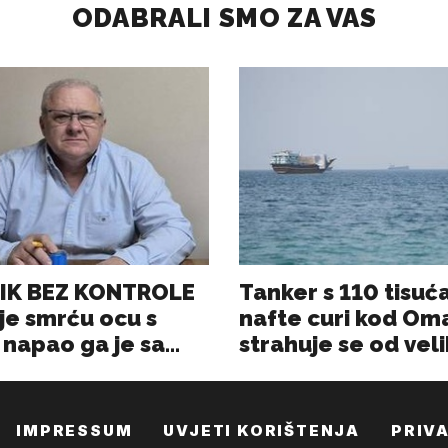
IMPRESSUM
UVJETI KORIŠTENJA
PRIV