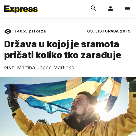
14055
prikaza
09. LISTOPADA 2019.
Država u kojoj je sramota
pričati koliko tko zarađuje
Martina Japec Martinko
PIŠE