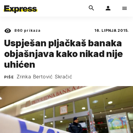
860
prikaza
16. LIPNJA 2015.
Uspješan pljačkaš banaka
objašnjava kako nikad nije
uhićen
Zrinka Bertović Skračić
PIŠE