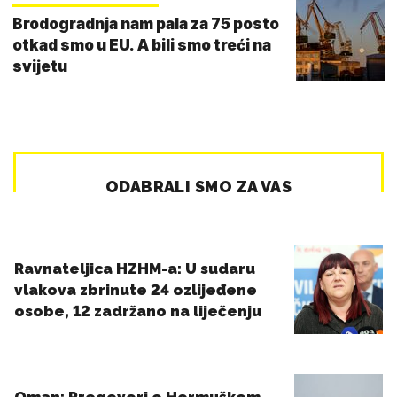
Brodogradnja nam pala za 75 posto
otkad smo u EU. A bili smo treći na
svijetu