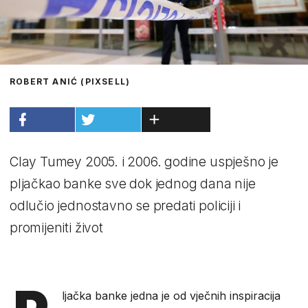
ROBERT ANIĆ (PIXSELL)
Clay Tumey 2005. i 2006. godine uspješno je
pljačkao banke sve dok jednog dana nije
odlučio jednostavno se predati policiji i
promijeniti život
ljačka banke jedna je od vječnih inspiracija