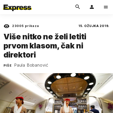
23005
prikaza
15. OŽUJKA 2019.
Više nitko ne želi letiti
prvom klasom, čak ni
direktori
Paula Bobanović
PIŠE