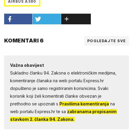
AIRBUS A380
KOMENTARI 6
POGLEDAJTE SVE
Važna obavijest
Sukladno članku 94. Zakona o elektroničkim medijima,
komentiranje članaka na web portalu Express.hr
dopušteno je samo registriranim korisnicima. Svaki
korisnik koji želi komentirati članke obvezan je
prethodno se upoznati s
Pravilima komentiranja
na
web portalu Express.hr te sa
zabranama propisanim
stavkom 2. članka 94. Zakona.