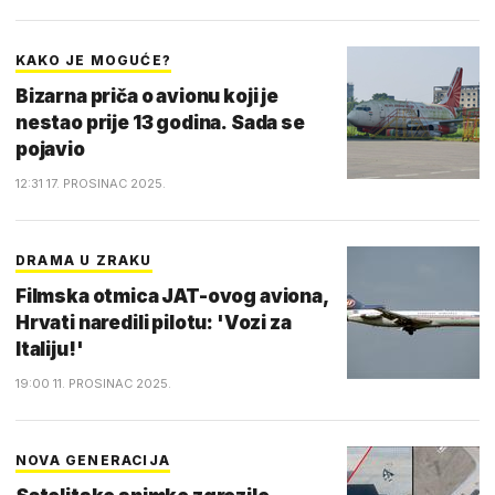
KAKO JE MOGUĆE?
Bizarna priča o avionu koji je
nestao prije 13 godina. Sada se
pojavio
12:31 17. PROSINAC 2025.
DRAMA U ZRAKU
Filmska otmica JAT-ovog aviona,
Hrvati naredili pilotu: 'Vozi za
Italiju!'
19:00 11. PROSINAC 2025.
NOVA GENERACIJA