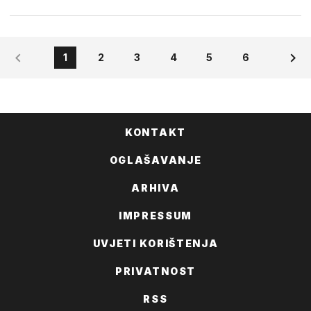
1
2
3
4
5
6
KONTAKT
OGLAŠAVANJE
ARHIVA
IMPRESSUM
UVJETI KORIŠTENJA
PRIVATNOST
RSS