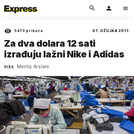
5473
prikaza
07. OŽUJKA 2017.
Za dva dolara 12 sati
izrađuju lažni Nike i Adidas
Merita Arslani
PIŠE