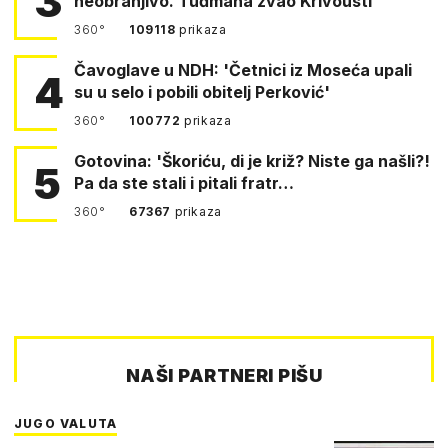
3
neobranjivo. Tuđmana zvao Krivousti'
360°
109118
prikaza
Čavoglave u NDH: 'Četnici iz Moseća upali
4
su u selo i pobili obitelj Perković'
360°
100772
prikaza
Gotovina: 'Škoriću, di je križ? Niste ga našli?!
5
Pa da ste stali i pitali fratr…
360°
67367
prikaza
NAŠI PARTNERI PIŠU
JUGO VALUTA