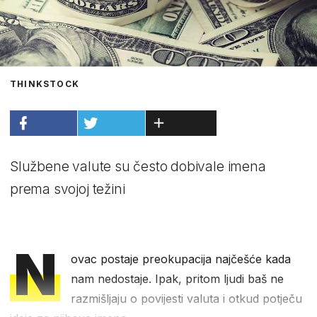
THINKSTOCK
Službene valute su često dobivale imena
prema svojoj težini
N
ovac postaje preokupacija najčešće kada
nam nedostaje. Ipak, pritom ljudi baš ne
razmišljaju o povijesti valuta i otkud potječu