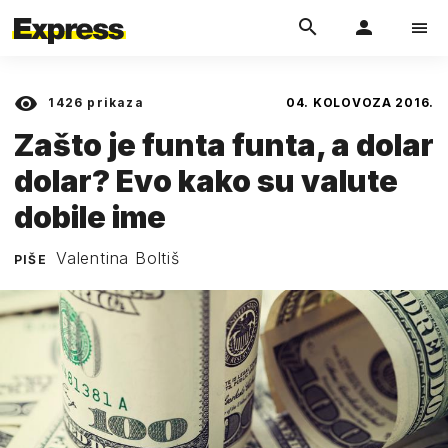
1426
prikaza
04. KOLOVOZA 2016.
Zašto je funta funta, a dolar
dolar? Evo kako su valute
dobile ime
Valentina Boltiš
PIŠE