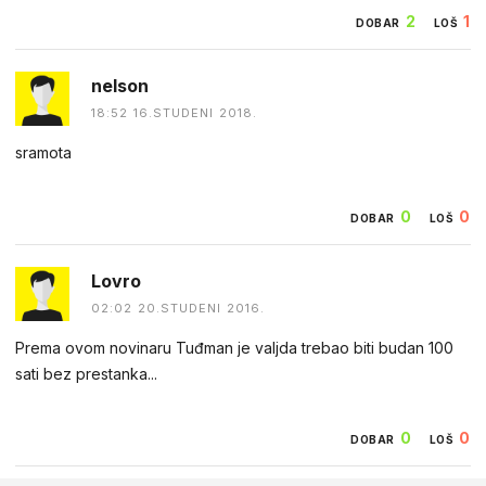
2
1
DOBAR
LOŠ
nelson
18:52 16.STUDENI 2018.
sramota
0
0
DOBAR
LOŠ
Lovro
02:02 20.STUDENI 2016.
Prema ovom novinaru Tuđman je valjda trebao biti budan 100
sati bez prestanka...
0
0
DOBAR
LOŠ