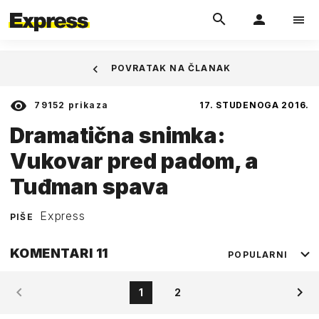
POVRATAK NA ČLANAK
79152
prikaza
17. STUDENOGA 2016.
Dramatična snimka:
Vukovar pred padom, a
Tuđman spava
Express
PIŠE
KOMENTARI
11
POPULARNI
1
2