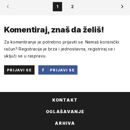
1
2
Komentiraj, znaš da želiš!
Za komentiranje je potrebno prijaviti se. Nemaš korisnički
račun? Registracija je brza i jednostavna, registriraj se i
uključi se u raspravu.
PRIJAVI SE
PRIJAVI SE
PUTEM
FACEBOOKA
KONTAKT
OGLAŠAVANJE
ARHIVA