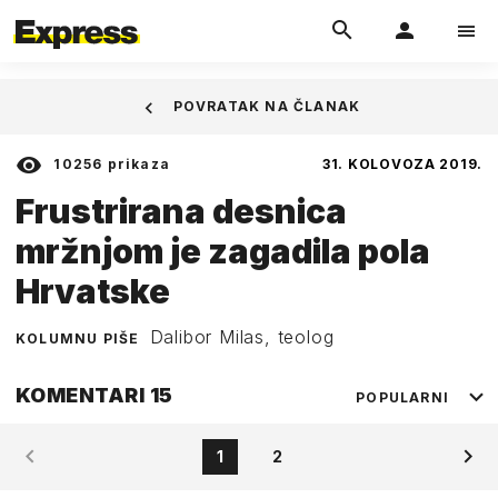
POVRATAK NA ČLANAK
10256
prikaza
31. KOLOVOZA 2019.
Frustrirana desnica
mržnjom je zagadila pola
Hrvatske
Dalibor Milas, teolog
KOLUMNU PIŠE
KOMENTARI
15
POPULARNI
1
2