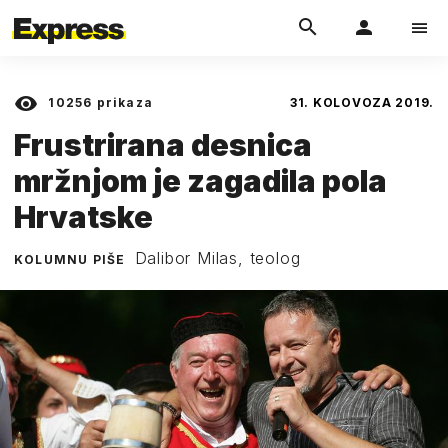
10256
prikaza
31. KOLOVOZA 2019.
Frustrirana desnica
mržnjom je zagadila pola
Hrvatske
Dalibor Milas, teolog
KOLUMNU PIŠE