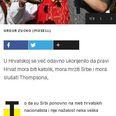
1/3
GRGUR ZUCKO (PIXSELL)
U Hrvatskoj se već odavno ukorijenilo da pravi
Hrvat mora biti katolik, mora mrziti Srbe i mora
slušati Thompsona,
T
o da su Srbi ponovno na meti hrvatskih
nacionalista i nije nažalost neka velika