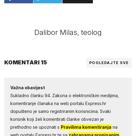
Dalibor Milas, teolog
KOMENTARI 15
POGLEDAJTE SVE
Važna obavijest
Sukladno članku 94. Zakona o elektroničkim medijima,
komentiranje članaka na web portalu Express.hr
dopušteno je samo registriranim korisnicima. Svaki
korisnik koji želi komentirati članke obvezan je
prethodno se upoznati s
Pravilima komentiranja
na
web portalu Express.hr te sa
zabranama propisanim