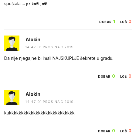
spuštala
... prikaži još!
1
0
DOBAR
LOŠ
Alokin
14:47 01.PROSINAC 2019.
Da nije njega,ne bi imali NAJSKUPLJE šekrete u gradu.
0
0
DOBAR
LOŠ
Alokin
14:47 01.PROSINAC 2019.
kukkkkkkkkkkkkkkkkkkkkkkkkkkk
0
0
DOBAR
LOŠ