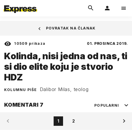
POVRATAK NA ČLANAK
10509
prikaza
01. PROSINCA 2019.
Kolinda, nisi jedna od nas, ti
si dio elite koju je stvorio
HDZ
Dalibor Milas, teolog
KOLUMNU PIŠE
KOMENTARI
7
POPULARNI
1
2