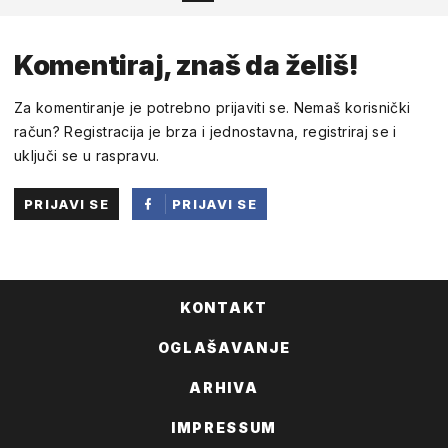
Komentiraj, znaš da želiš!
Za komentiranje je potrebno prijaviti se. Nemaš korisnički
račun? Registracija je brza i jednostavna, registriraj se i
uključi se u raspravu.
PRIJAVI SE
PRIJAVI SE
PUTEM
FACEBOOKA
KONTAKT
OGLAŠAVANJE
ARHIVA
IMPRESSUM