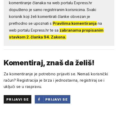
komentiranje članaka na web portalu Express.hr
dopušteno je samo registriranim korisnicima. Svaki
korisnik koji želi komentirati članke obvezan je
prethodno se upoznati s
Pravilima komentiranja
na
web portalu Express.hr te sa
zabranama propisanim
stavkom 2. članka 94. Zakona.
Komentiraj, znaš da želiš!
Za komentiranje je potrebno prijaviti se. Nemaš korisnički
račun? Registracija je brza i jednostavna, registriraj se i
uključi se u raspravu.
PRIJAVI SE
PRIJAVI SE
PUTEM
FACEBOOKA