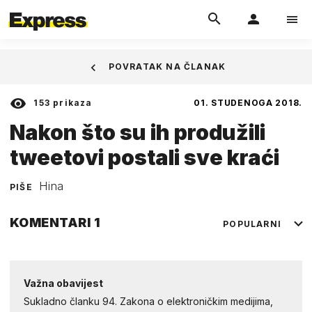
POVRATAK NA ČLANAK
153
prikaza
01. STUDENOGA 2018.
Nakon što su ih produžili
tweetovi postali sve kraći
Hina
PIŠE
KOMENTARI
1
POPULARNI
Važna obavijest
Sukladno članku 94. Zakona o elektroničkim medijima,