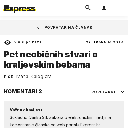
POVRATAK NA ČLANAK
5006
prikaza
27. TRAVNJA 2018.
Pet neobičnih stvari o
kraljevskim bebama
Ivana Kalogjera
PIŠE
KOMENTARI
2
POPULARNI
Važna obavijest
Sukladno članku 94. Zakona o elektroničkim medijima,
komentiranje članaka na web portalu Express.hr