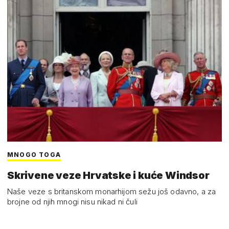
MNOGO TOGA
Skrivene veze Hrvatske i kuće Windsor
Naše veze s britanskom monarhijom sežu još odavno, a za
brojne od njih mnogi nisu nikad ni čuli