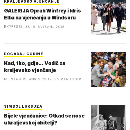
KRALJEVSKO VJENČANJE
GALERIJA Oprah Winfrey i Idris
Elba na vjenčanju u Windsoru
EXPRESS
11:38 19. SVIBANJ 2018.
DOGAĐAJ GODINE
Kad, tko, gdje... Vodič za
kraljevsko vjenčanje
MERITA ARSLANI
09:29 19. SVIBANJ 2018.
SIMBOL LUKSUZA
Bijele vjenčanice: Otkad se nose
u kraljevskoj obitelji?