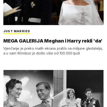
JUST MARRIED
MEGA GALERIJA Meghan i Harry rekli 'da'
Vjenčanje je preko malih ekrana pratilo na milijune gledatelja,
a u sam Windsor je došlo više od 100.000 ljudi