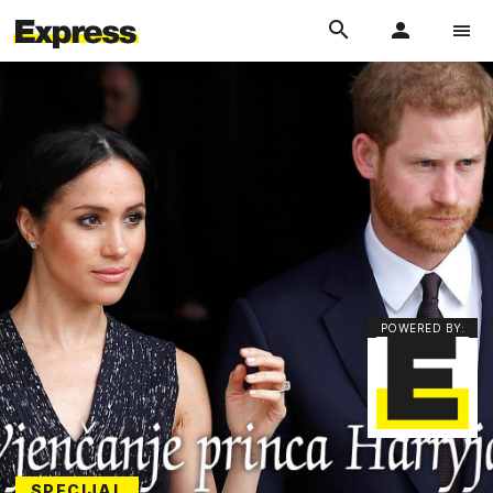
POWERED BY:
SPECIJAL