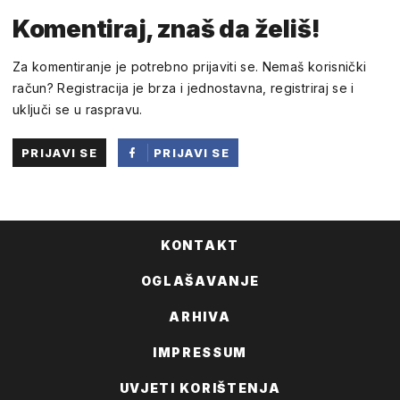
Komentiraj, znaš da želiš!
Za komentiranje je potrebno prijaviti se. Nemaš korisnički
račun? Registracija je brza i jednostavna, registriraj se i
uključi se u raspravu.
PRIJAVI SE
PRIJAVI SE
PUTEM
FACEBOOKA
KONTAKT
OGLAŠAVANJE
ARHIVA
IMPRESSUM
UVJETI KORIŠTENJA