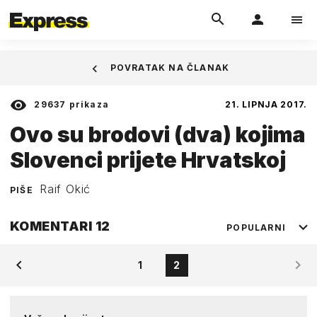
POVRATAK NA ČLANAK
29637
prikaza
21. LIPNJA 2017.
Ovo su brodovi (dva) kojima
Slovenci prijete Hrvatskoj
Raif Okić
PIŠE
KOMENTARI
12
POPULARNI
1
2