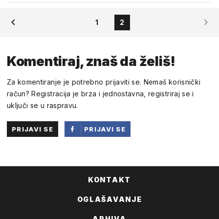
1
2
Komentiraj, znaš da želiš!
Za komentiranje je potrebno prijaviti se. Nemaš korisnički
račun? Registracija je brza i jednostavna, registriraj se i
uključi se u raspravu.
PRIJAVI SE
PRIJAVI SE
PUTEM
FACEBOOKA
KONTAKT
OGLAŠAVANJE
ARHIVA