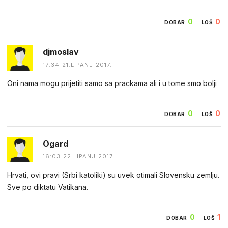
0
0
DOBAR
LOŠ
djmoslav
17:34 21.LIPANJ 2017.
Oni nama mogu prijetiti samo sa prackama ali i u tome smo bolji
0
0
DOBAR
LOŠ
Ogard
16:03 22.LIPANJ 2017.
Hrvati, ovi pravi (Srbi katoliki) su uvek otimali Slovensku zemlju.
Sve po diktatu Vatikana.
0
1
DOBAR
LOŠ