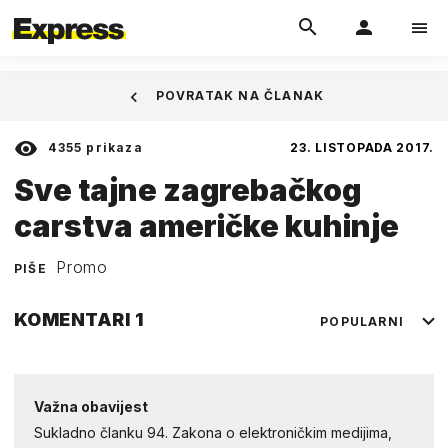
POVRATAK NA ČLANAK
4355
prikaza
23. LISTOPADA 2017.
Sve tajne zagrebačkog
carstva američke kuhinje
Promo
PIŠE
KOMENTARI
1
POPULARNI
Važna obavijest
Sukladno članku 94. Zakona o elektroničkim medijima,