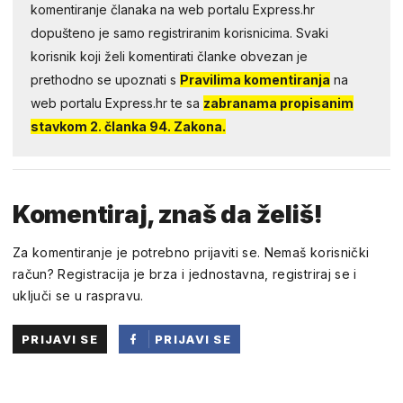
komentiranje članaka na web portalu Express.hr
dopušteno je samo registriranim korisnicima. Svaki
korisnik koji želi komentirati članke obvezan je
prethodno se upoznati s
Pravilima komentiranja
na
web portalu Express.hr te sa
zabranama propisanim
stavkom 2. članka 94. Zakona.
Komentiraj, znaš da želiš!
Za komentiranje je potrebno prijaviti se. Nemaš korisnički
račun? Registracija je brza i jednostavna, registriraj se i
uključi se u raspravu.
PRIJAVI SE
PRIJAVI SE
PUTEM
FACEBOOKA