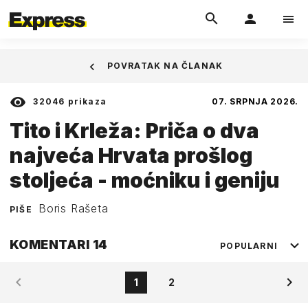
POVRATAK NA ČLANAK
32046
prikaza
07. SRPNJA 2026.
Tito i Krleža: Priča o dva
najveća Hrvata prošlog
stoljeća - moćniku i geniju
Boris Rašeta
PIŠE
KOMENTARI
14
POPULARNI
1
2