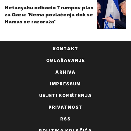
KONTAKT
OGLAŠAVANJE
ARHIVA
IMPRESSUM
UVJETI KORIŠTENJA
PRIVATNOST
RSS
POLITIKA KOLAČIĆA