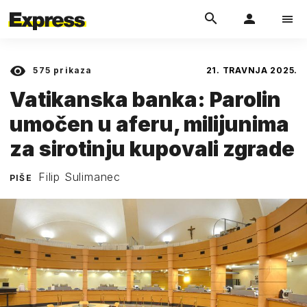
575
prikaza
21. TRAVNJA 2025.
Vatikanska banka: Parolin
umočen u aferu, milijunima
za sirotinju kupovali zgrade
Filip Sulimanec
PIŠE