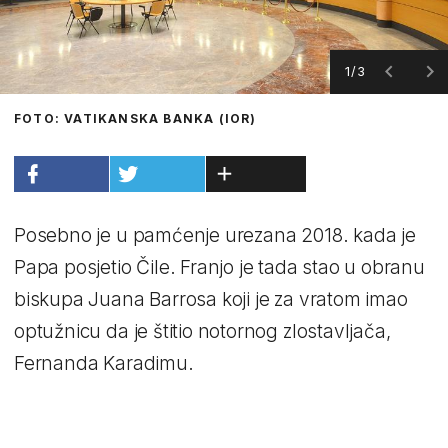
1/3
FOTO: VATIKANSKA BANKA (IOR)
Posebno je u pamćenje urezana 2018. kada je
Papa posjetio Čile. Franjo je tada stao u obranu
biskupa Juana Barrosa koji je za vratom imao
optužnicu da je štitio notornog zlostavljača,
Fernanda Karadimu.