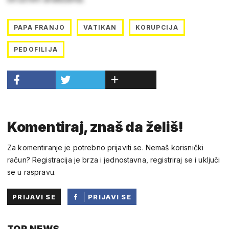
PAPA FRANJO
VATIKAN
KORUPCIJA
PEDOFILIJA
Komentiraj, znaš da želiš!
Za komentiranje je potrebno prijaviti se. Nemaš korisnički
račun? Registracija je brza i jednostavna, registriraj se i uključi
se u raspravu.
PRIJAVI SE
PRIJAVI SE
PUTEM
TOP NEWS