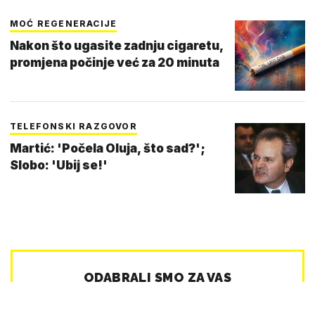
MOĆ REGENERACIJE
Nakon što ugasite zadnju cigaretu,
promjena počinje već za 20 minuta
TELEFONSKI RAZGOVOR
Martić: 'Počela Oluja, što sad?';
Slobo: 'Ubij se!'