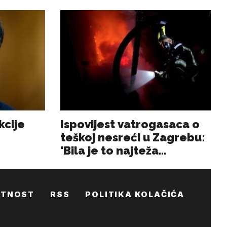
ATNOST
RSS
POLITIKA KOLAČIĆA