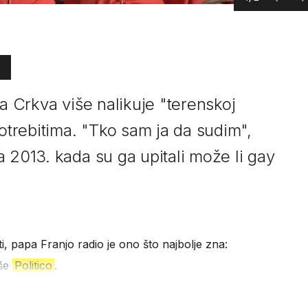
da Crkva više nalikuje "terenskoj
potrebitima. "Tko sam ja da sudim",
 2013. kada su ga upitali može li gay
i, papa Franjo radio je ono što najbolje zna:
iše
Politico
.