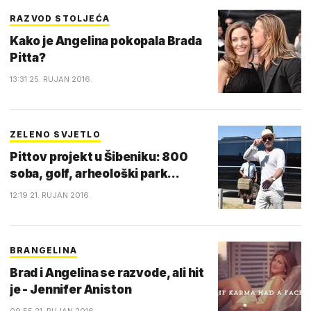
RAZVOD STOLJEĆA
Kako je Angelina pokopala Brada
Pitta?
13:31 25. RUJAN 2016.
ZELENO SVJETLO
Pittov projekt u Šibeniku: 800
soba, golf, arheološki park...
12:19 21. RUJAN 2016.
BRANGELINA
Brad i Angelina se razvode, ali hit
je - Jennifer Aniston