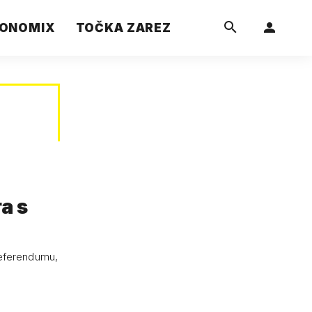
ONOMIX
TOČKA ZAREZ
a s
referendumu,