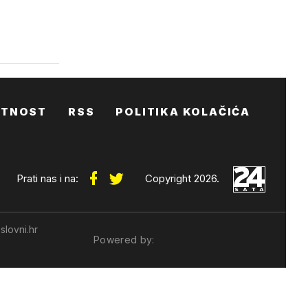
ATNOST
RSS
POLITIKA KOLAČIĆA
Prati nas i na:
Copyright 2026.
slovni.hr
Powered by: