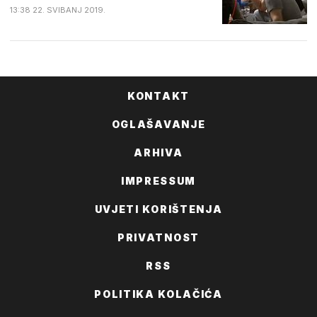
13:38 22. SVIBANJ 2019.
KONTAKT
OGLAŠAVANJE
ARHIVA
IMPRESSUM
UVJETI KORIŠTENJA
PRIVATNOST
RSS
POLITIKA KOLAČIĆA