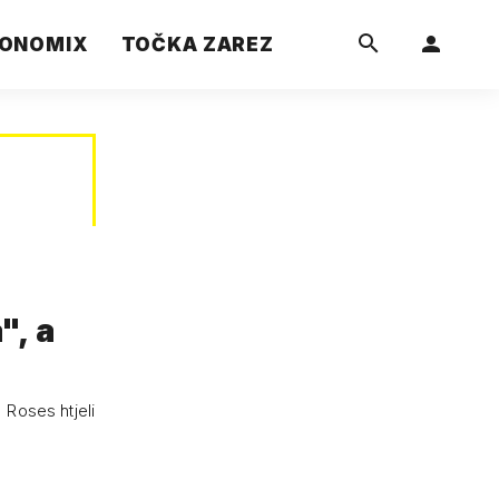
ONOMIX
TOČKA ZAREZ
", a
' Roses htjeli