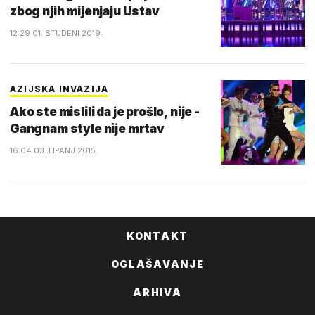
zbog njih mijenjaju Ustav
12:29 01. STUDENI 2019.
AZIJSKA INVAZIJA
Ako ste mislili da je prošlo, nije -
Gangnam style nije mrtav
16:04 03. LIPANJ 2015.
KONTAKT
OGLAŠAVANJE
ARHIVA