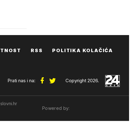
ATNOST
RSS
POLITIKA KOLAČIĆA
Prati nas i na:
Copyright 2026.
slovni.hr
Powered by: