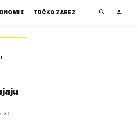
ONOMIX
TOČKA ZAREZ
”
ajaju
je 20.