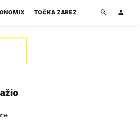
ONOMIX
TOČKA ZAREZ
ražio
atne